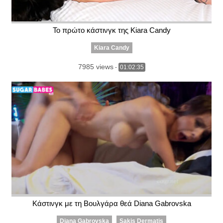
Το πρώτο κάστινγκ της Kiara Candy
Kiara Candy
7985 views
-
01:02:35
Κάστινγκ με τη Βουλγάρα θεά Diana Gabrovska
Diana Gabrovska
Sakis Dermatis