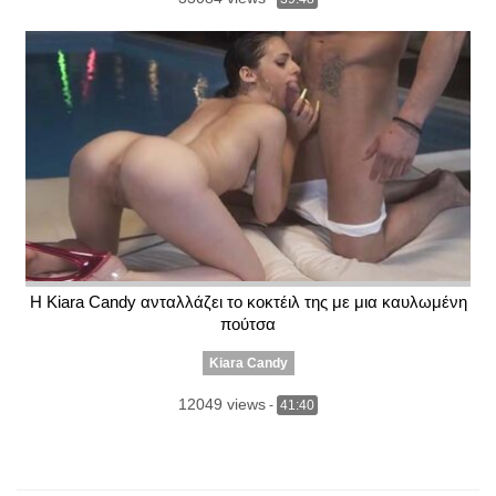
Η Kiara Candy ανταλλάζει το κοκτέιλ της με μια καυλωμένη
πούτσα
Kiara Candy
12049 views
-
41:40