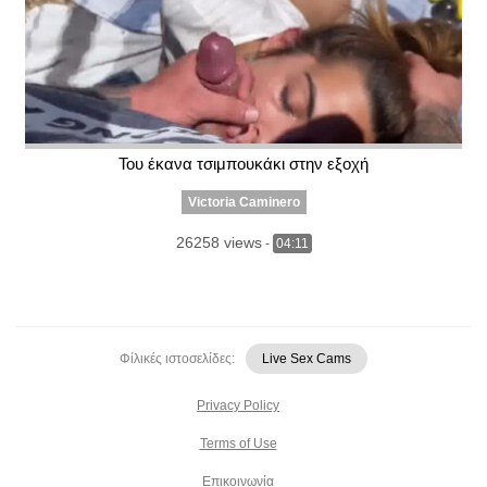
Του έκανα τσιμπουκάκι στην εξοχή
Victoria Caminero
26258 views
-
04:11
Φίλικές ιστοσελίδες:
Live Sex Cams
Privacy Policy
Terms of Use
Επικοινωνία