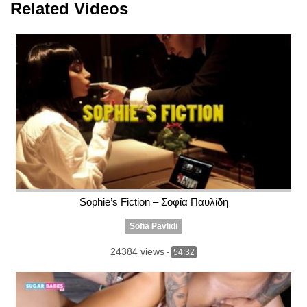
Related Videos
Sophie’s Fiction – Σοφία Παυλίδη
Sofia Pavlidi
24384 views
-
54:32