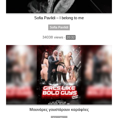
Sofia Pavlidi – I belong to me
Sofia Pavlidi
34038 views
-
20:32
Μουνάρες γουστάρουν καράφλες