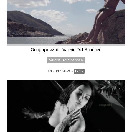
Οι αμαρτωλοί – Valerie Del Shannen
Valerie Del Shannen
14204 views
-
17:39