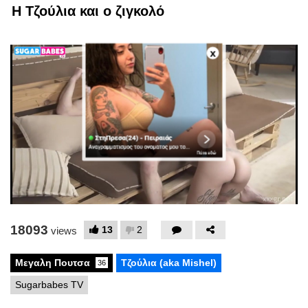
Η Τζούλια και ο ζιγκολό
x
18093
13
2
views
Μεγαλη Πουτσα
Τζούλια (aka Mishel)
36
Sugarbabes TV