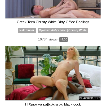
Greek Teen Christy White Dirty Office Dealings
Nek Sinner
Χριστινα Ανδρεαδου | Christy White
10784 views
-
44:00
Η Χριστίνα καβαλάει big black cock