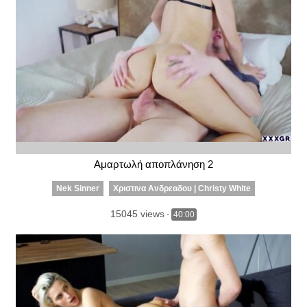
Αμαρτωλή αποπλάνηση 2
Nek Sinner
Χριστινα Ανδρεαδου | Christy White
15045 views
-
40:00