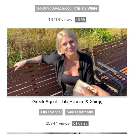
Χριστινα Ανδρεαδου | Christy White
13714 views
-
46:59
Greek Agent – Lila Evance & Σάκης
Lila Evance
Sakis Dermatis
25744 views
-
01:03:35