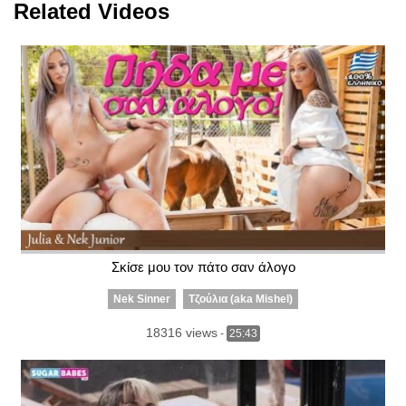
Related Videos
Σκίσε μου τον πάτο σαν άλογο
Nek Sinner
Τζούλια (aka Mishel)
18316 views
-
25:43